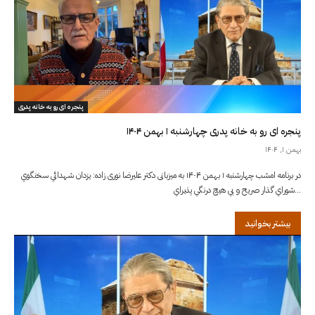
پنجره ای رو به خانه پدری
پنجره ای رو به خانه پدری چهارشنبه ۱ بهمن ۱۴۰۴
بهمن ۱, ۱۴۰۴
در برنامه امشب چهارشنبه ۱ بهمن ۱۴۰۴ به میزبانی دکتر علیرضا نوری زاده: يزدان شهدائي سخنگوي
شوراي گذار صريح و بي هيچ درنگي پذيراي...
بیشتر بخوانید