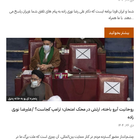
شما و ایران فردا برنامه ایست که دکتر علی رضا نوری زاده به پیام های تلفنی شما عزیزان پاسخ می
دهند. با ما همراه...
بیشتر بخوانید
پنجره ای رو به خانه پدری
روحانیت آبرو باخته، ارتش در محک امتحان؛ ترامپ کجاست؟ /علیرضا نوری
زاده
دی ۲۶, ۱۴۰۴
چشم‌انداز حضور گسترده مردم در کنار حمایت بین‌المللی، آن چیزی است که ملت بزرگ ما در