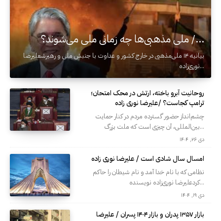
ملی‌ مذهبی‌ها چه زمانی ملی می‌شوند؟ /...
بیانیه ۱۴ ملی‌مذهبی در خارج کشور و عداوت با جنبش ملی و رهبرشعلیرضا
نوری‌زاده...
روحانیت آبرو باخته، ارتش در محک امتحان؛
ترامپ کجاست؟ /علیرضا نوری زاده
چشم‌انداز حضور گسترده مردم در کنار حمایت
بین‌المللی، آن چیزی است که ملت بزرگ...
دی ۲۶, ۱۴۰۴
امسال سال شادی است / علیرضا نوری زاده
نظامی که با نام خدا آمد و نام شیطان را حاکم
کردعلیرضا نوری‌زاده نویسنده...
دی ۱۹, ۱۴۰۴
بازار ۱۳۵۷ پدران و بازار ۱۴۰۴ پسران / علیرضا